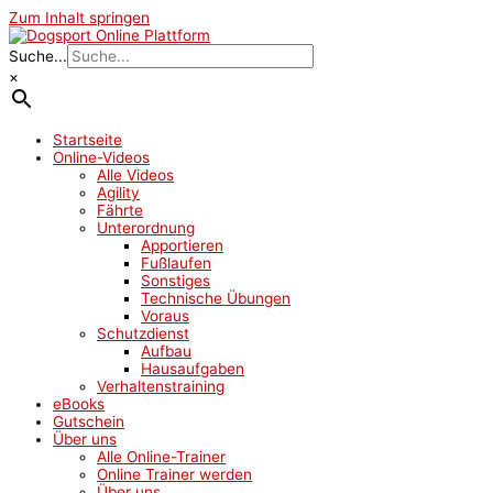
Zum Inhalt springen
Suche...
×
Startseite
Online-Videos
Alle Videos
Agility
Fährte
Unterordnung
Apportieren
Fußlaufen
Sonstiges
Technische Übungen
Voraus
Schutzdienst
Aufbau
Hausaufgaben
Verhaltenstraining
eBooks
Gutschein
Über uns
Alle Online-Trainer
Online Trainer werden
Über uns