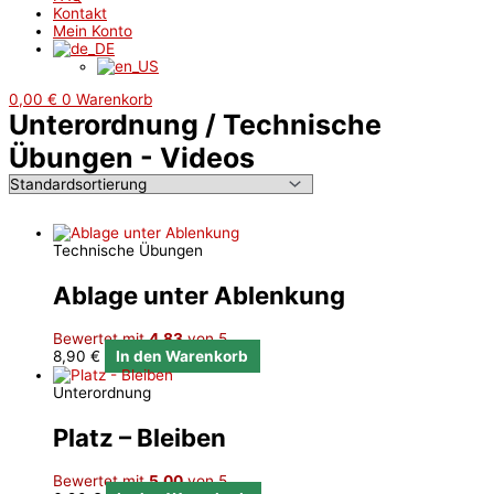
Kontakt
Mein Konto
0,00
€
0
Warenkorb
Unterordnung / Technische
Übungen - Videos
Technische Übungen
Ablage unter Ablenkung
Bewertet mit
4.83
von 5
8,90
€
In den Warenkorb
Unterordnung
Platz – Bleiben
Bewertet mit
5.00
von 5