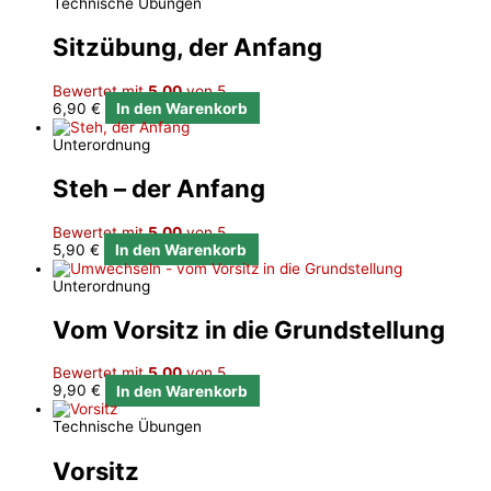
Technische Übungen
Sitzübung, der Anfang
Bewertet mit
5.00
von 5
6,90
€
In den Warenkorb
Unterordnung
Steh – der Anfang
Bewertet mit
5.00
von 5
5,90
€
In den Warenkorb
Unterordnung
Vom Vorsitz in die Grundstellung
Bewertet mit
5.00
von 5
9,90
€
In den Warenkorb
Technische Übungen
Vorsitz