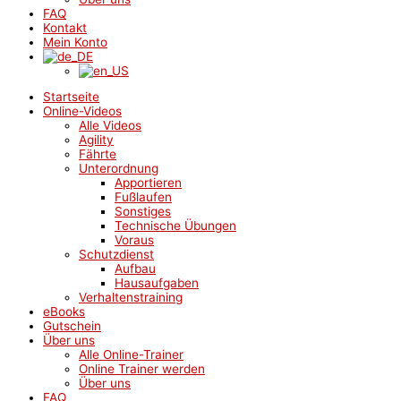
FAQ
Kontakt
Mein Konto
Startseite
Online-Videos
Alle Videos
Agility
Fährte
Unterordnung
Apportieren
Fußlaufen
Sonstiges
Technische Übungen
Voraus
Schutzdienst
Aufbau
Hausaufgaben
Verhaltenstraining
eBooks
Gutschein
Über uns
Alle Online-Trainer
Online Trainer werden
Über uns
FAQ