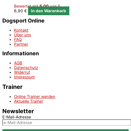
Bewertet mit
5.00
von 5
6,90
€
In den Warenkorb
Dogsport Online
Kontakt
Über uns
FAQ
Partner
Informationen
AGB
Datenschutz
Widerruf
Impressum
Trainer
Online Trainer werden
Aktuelle Trainer
Newsletter
E-Mail-Adresse