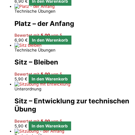
6,90
€
In den Warenkorb
Technische Übungen
Platz – der Anfang
Bewertet mit
5.00
von 5
6,90
€
In den Warenkorb
Technische Übungen
Sitz – Bleiben
Bewertet mit
5.00
von 5
5,90
€
In den Warenkorb
Unterordnung
Sitz – Entwicklung zur technischen
Übung
Bewertet mit
5.00
von 5
5,90
€
In den Warenkorb