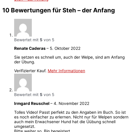
10 Bewertungen für
Steh – der Anfang
Bewertet mit
5
von 5
Renate Caderas
–
5. Oktober 2022
Sie setzen es schnell um, auch der Welpe, sind am Anfang
der Übung.
Verifizierter Kauf.
Mehr Informationen
Bewertet mit
5
von 5
Irmgard Reuschel
–
4. November 2022
Tolles Video! Passt perfekt zu den Angaben im Buch. So ist
es noch einfacher zu erlernen. Nicht nur für Welpen sondern
auch mein Erwachsener Hund hat die Üübung schnell
umgesetzt.
Bitte weiter so. Bin begeistert.