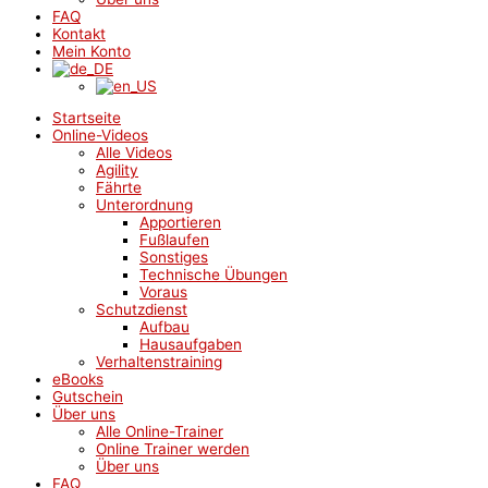
FAQ
Kontakt
Mein Konto
Startseite
Online-Videos
Alle Videos
Agility
Fährte
Unterordnung
Apportieren
Fußlaufen
Sonstiges
Technische Übungen
Voraus
Schutzdienst
Aufbau
Hausaufgaben
Verhaltenstraining
eBooks
Gutschein
Über uns
Alle Online-Trainer
Online Trainer werden
Über uns
FAQ