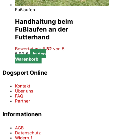
Fußlaufen
Handhaltung beim
Fußlaufen an der
Futterhand
Bewertet mit
4.82
von 5
5,90
€
In den
Warenkorb
Dogsport Online
Kontakt
Über uns
FAQ
Partner
Informationen
AGB
Datenschutz
Widerruf