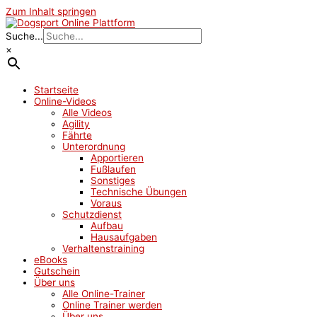
Zum Inhalt springen
Suche...
×
Startseite
Online-Videos
Alle Videos
Agility
Fährte
Unterordnung
Apportieren
Fußlaufen
Sonstiges
Technische Übungen
Voraus
Schutzdienst
Aufbau
Hausaufgaben
Verhaltenstraining
eBooks
Gutschein
Über uns
Alle Online-Trainer
Online Trainer werden
Über uns