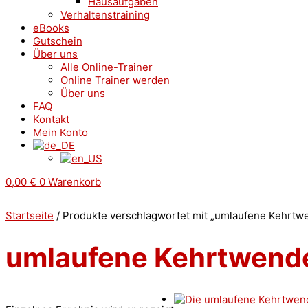
Hausaufgaben
Verhaltenstraining
eBooks
Gutschein
Über uns
Alle Online-Trainer
Online Trainer werden
Über uns
FAQ
Kontakt
Mein Konto
0,00
€
0
Warenkorb
Startseite
/ Produkte verschlagwortet mit „umlaufene Kehrtw
umlaufene Kehrtwend