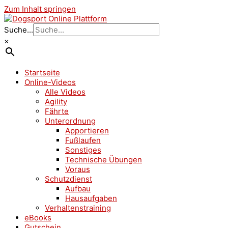
Zum Inhalt springen
Suche...
×
Startseite
Online-Videos
Alle Videos
Agility
Fährte
Unterordnung
Apportieren
Fußlaufen
Sonstiges
Technische Übungen
Voraus
Schutzdienst
Aufbau
Hausaufgaben
Verhaltenstraining
eBooks
Gutschein