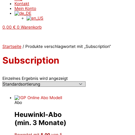
Kontakt
Mein Konto
0,00
€
0
Warenkorb
Startseite
/ Produkte verschlagwortet mit „Subscription“
Subscription
Einzelnes Ergebnis wird angezeigt
Abo
Heuwinkl-Abo
(min. 3 Monate)
Bewertet mit
5.00
von 5