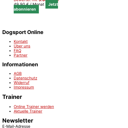
49,90
€
/ Monat
Jetzt
abonnieren
Dogsport Online
Kontakt
Über uns
FAQ
Partner
Informationen
AGB
Datenschutz
Widerruf
Impressum
Trainer
Online Trainer werden
Aktuelle Trainer
Newsletter
E-Mail-Adresse