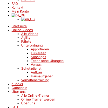
FAQ
Kontakt
Mein Konto
Startseite
Online-Videos
Alle Videos
Agility
Fährte
Unterordnung
Apportieren
Fußlaufen
Sonstiges
Technische Übungen
Voraus
Schutzdienst
Aufbau
Hausaufgaben
Verhaltenstraining
eBooks
Gutschein
Über uns
Alle Online-Trainer
Online Trainer werden
Über uns
FAQ