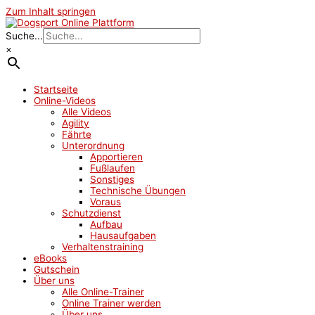
Zum Inhalt springen
Suche...
×
Startseite
Online-Videos
Alle Videos
Agility
Fährte
Unterordnung
Apportieren
Fußlaufen
Sonstiges
Technische Übungen
Voraus
Schutzdienst
Aufbau
Hausaufgaben
Verhaltenstraining
eBooks
Gutschein
Über uns
Alle Online-Trainer
Online Trainer werden
Über uns