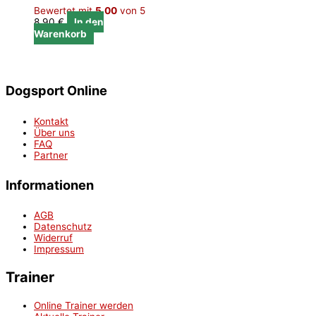
Bewertet mit
5.00
von 5
8,90
€
In den
Warenkorb
Dogsport Online
Kontakt
Über uns
FAQ
Partner
Informationen
AGB
Datenschutz
Widerruf
Impressum
Trainer
Online Trainer werden