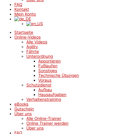
FAQ
Kontakt
Mein Konto
Startseite
Online-Videos
Alle Videos
Agility
Fährte
Unterordnung
Apportieren
Fußlaufen
Sonstiges
Technische Übungen
Voraus
Schutzdienst
Aufbau
Hausaufgaben
Verhaltenstraining
eBooks
Gutschein
Über uns
Alle Online-Trainer
Online Trainer werden
Über uns
FAQ