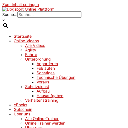
Zum Inhalt springen
Suche...
×
Startseite
Online-Videos
Alle Videos
Agility
Fährte
Unterordnung
Apportieren
Fußlaufen
Sonstiges
Technische Übungen
Voraus
Schutzdienst
Aufbau
Hausaufgaben
Verhaltenstraining
eBooks
Gutschein
Über uns
Alle Online-Trainer
Online Trainer werden
Über uns