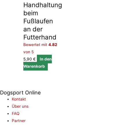
Handhaltung
beim
Fußlaufen
an der
Futterhand
Bewertet mit
4.82
von 5
5,90
€
In den
Warenkorb
Dogsport Online
Kontakt
Über uns
FAQ
Partner