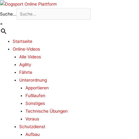
Zum
Inhalt
Suche...
springen
×
Startseite
Online-Videos
Alle Videos
Agility
Fährte
Unterordnung
Apportieren
Fußlaufen
Sonstiges
Technische Übungen
Voraus
Schutzdienst
Aufbau