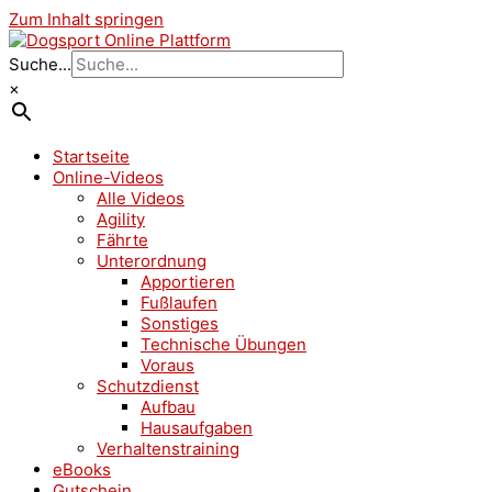
Zum Inhalt springen
Suche...
×
Startseite
Online-Videos
Alle Videos
Agility
Fährte
Unterordnung
Apportieren
Fußlaufen
Sonstiges
Technische Übungen
Voraus
Schutzdienst
Aufbau
Hausaufgaben
Verhaltenstraining
eBooks
Gutschein