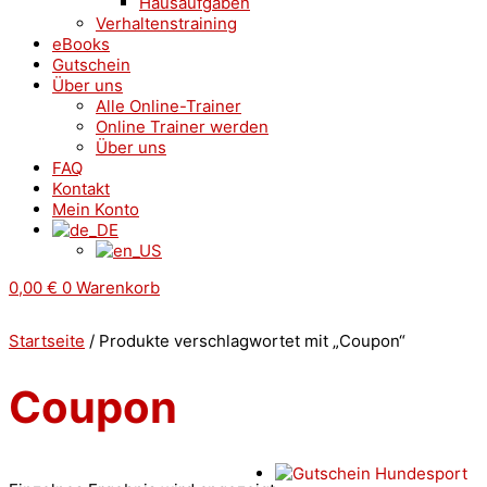
Hausaufgaben
Verhaltenstraining
eBooks
Gutschein
Über uns
Alle Online-Trainer
Online Trainer werden
Über uns
FAQ
Kontakt
Mein Konto
0,00
€
0
Warenkorb
Startseite
/ Produkte verschlagwortet mit „Coupon“
Coupon