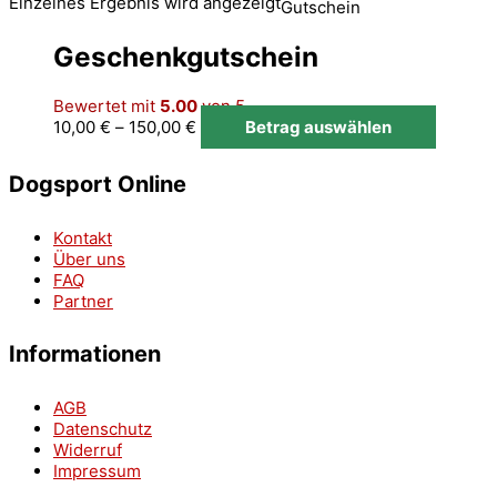
Einzelnes Ergebnis wird angezeigt
Gutschein
Geschenkgutschein
Bewertet mit
5.00
von 5
10,00
€
–
150,00
€
Betrag auswählen
Dogsport Online
Kontakt
Über uns
FAQ
Partner
Informationen
AGB
Datenschutz
Widerruf
Impressum