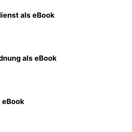
ienst als eBook
dnung als eBook
e eBook