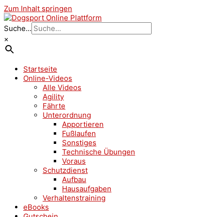
Zum Inhalt springen
Suche...
×
Startseite
Online-Videos
Alle Videos
Agility
Fährte
Unterordnung
Apportieren
Fußlaufen
Sonstiges
Technische Übungen
Voraus
Schutzdienst
Aufbau
Hausaufgaben
Verhaltenstraining
eBooks
Gutschein