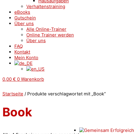
Hausaufgaben
Verhaltenstraining
eBooks
Gutschein
Über uns
Alle Online-Trainer
Online Trainer werden
Über uns
FAQ
Kontakt
Mein Konto
0,00
€
0
Warenkorb
Startseite
/ Produkte verschlagwortet mit „Book“
Book