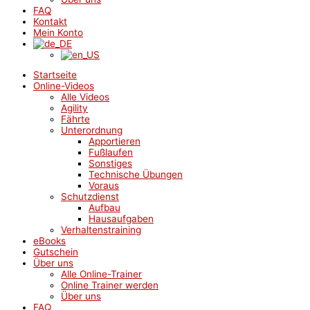
FAQ
Kontakt
Mein Konto
Startseite
Online-Videos
Alle Videos
Agility
Fährte
Unterordnung
Apportieren
Fußlaufen
Sonstiges
Technische Übungen
Voraus
Schutzdienst
Aufbau
Hausaufgaben
Verhaltenstraining
eBooks
Gutschein
Über uns
Alle Online-Trainer
Online Trainer werden
Über uns
FAQ