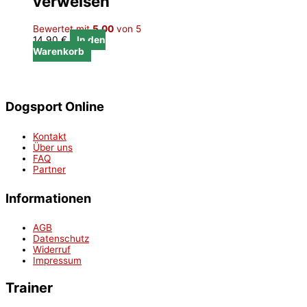
verweisen
Bewertet mit
5.00
von 5
14,90
€
In den
Warenkorb
Dogsport Online
Kontakt
Über uns
FAQ
Partner
Informationen
AGB
Datenschutz
Widerruf
Impressum
Trainer