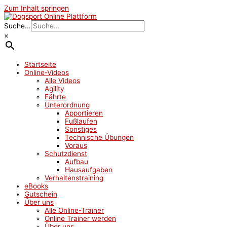
Zum Inhalt springen
Suche...
×
Startseite
Online-Videos
Alle Videos
Agility
Fährte
Unterordnung
Apportieren
Fußlaufen
Sonstiges
Technische Übungen
Voraus
Schutzdienst
Aufbau
Hausaufgaben
Verhaltenstraining
eBooks
Gutschein
Über uns
Alle Online-Trainer
Online Trainer werden
Über uns