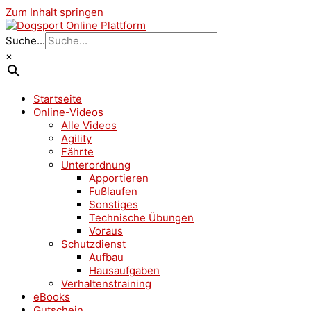
Zum Inhalt springen
Suche...
×
Startseite
Online-Videos
Alle Videos
Agility
Fährte
Unterordnung
Apportieren
Fußlaufen
Sonstiges
Technische Übungen
Voraus
Schutzdienst
Aufbau
Hausaufgaben
Verhaltenstraining
eBooks
Gutschein