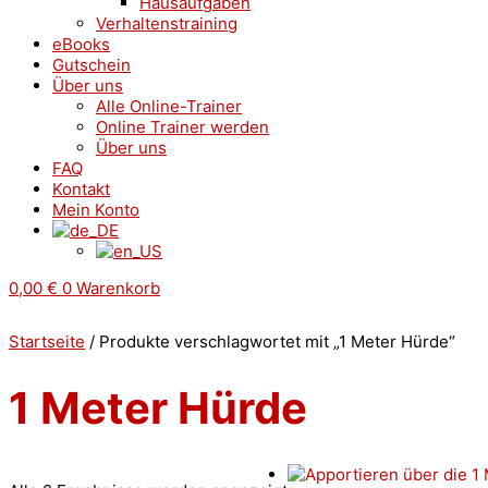
Hausaufgaben
Verhaltenstraining
eBooks
Gutschein
Über uns
Alle Online-Trainer
Online Trainer werden
Über uns
FAQ
Kontakt
Mein Konto
0,00
€
0
Warenkorb
Startseite
/ Produkte verschlagwortet mit „1 Meter Hürde“
1 Meter Hürde