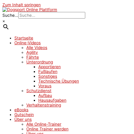
Zum Inhalt springen
Suche...
×
Startseite
Online-Videos
Alle Videos
Agility
Fährte
Unterordnung
Apportieren
Fußlaufen
Sonstiges
Technische Übungen
Voraus
Schutzdienst
Aufbau
Hausaufgaben
Verhaltenstraining
eBooks
Gutschein
Über uns
Alle Online-Trainer
Online Trainer werden
Über uns