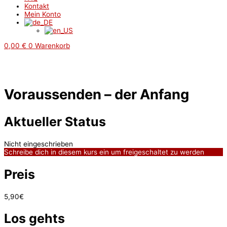
Kontakt
Mein Konto
0,00
€
0
Warenkorb
Voraussenden – der Anfang
Aktueller Status
Nicht eingeschrieben
Schreibe dich in diesem kurs ein um freigeschaltet zu werden
Preis
5,90€
Los gehts