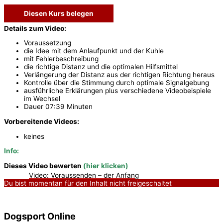
Diesen Kurs belegen
Details zum Video:
Voraussetzung
die Idee mit dem Anlaufpunkt und der Kuhle
mit Fehlerbeschreibung
die richtige Distanz und die optimalen Hilfsmittel
Verlängerung der Distanz aus der richtigen Richtung heraus
Kontrolle über die Stimmung durch optimale Signalgebung
ausführliche Erklärungen plus verschiedene Videobeispiele
im Wechsel
Dauer 07:39 Minuten
Vorbereitende Videos:
keines
Info:
Dieses Video bewerten
(hier klicken)
Video: Voraussenden – der Anfang
Du bist momentan für den Inhalt nicht freigeschaltet
Dogsport Online