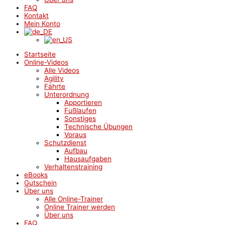
FAQ
Kontakt
Mein Konto
Startseite
Online-Videos
Alle Videos
Agility
Fährte
Unterordnung
Apportieren
Fußlaufen
Sonstiges
Technische Übungen
Voraus
Schutzdienst
Aufbau
Hausaufgaben
Verhaltenstraining
eBooks
Gutschein
Über uns
Alle Online-Trainer
Online Trainer werden
Über uns
FAQ