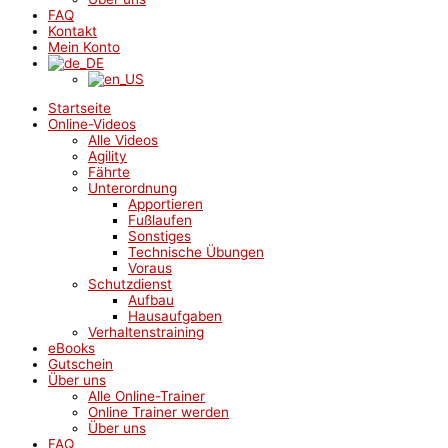
FAQ
Kontakt
Mein Konto
Startseite
Online-Videos
Alle Videos
Agility
Fährte
Unterordnung
Apportieren
Fußlaufen
Sonstiges
Technische Übungen
Voraus
Schutzdienst
Aufbau
Hausaufgaben
Verhaltenstraining
eBooks
Gutschein
Über uns
Alle Online-Trainer
Online Trainer werden
Über uns
FAQ