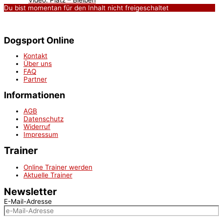
Du bist momentan für den Inhalt nicht freigeschaltet
Dogsport Online
Kontakt
Über uns
FAQ
Partner
Informationen
AGB
Datenschutz
Widerruf
Impressum
Trainer
Online Trainer werden
Aktuelle Trainer
Newsletter
E-Mail-Adresse