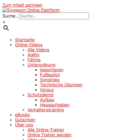
Zum Inhalt springen
Suche...
×
Startseite
Online-Videos
Alle Videos
Agility
Fährte
Unterordnung
Apportieren
Fußlaufen
Sonstiges
Technische Übungen
Voraus
Schutzdienst
Aufbau
Hausaufgaben
Verhaltenstraining
eBooks
Gutschein
Über uns
Alle Online-Trainer
Online Trainer werden
Über uns