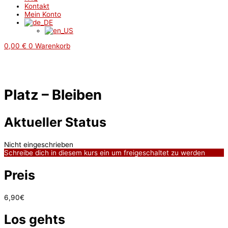
Kontakt
Mein Konto
0,00
€
0
Warenkorb
Platz – Bleiben
Aktueller Status
Nicht eingeschrieben
Schreibe dich in diesem kurs ein um freigeschaltet zu werden
Preis
6,90€
Los gehts