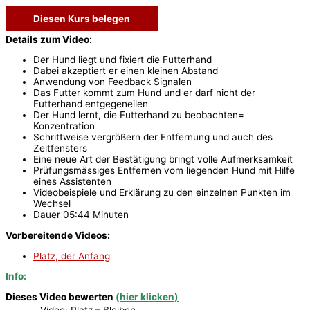
Diesen Kurs belegen
Details zum Video:
Der Hund liegt und fixiert die Futterhand
Dabei akzeptiert er einen kleinen Abstand
Anwendung von Feedback Signalen
Das Futter kommt zum Hund und er darf nicht der
Futterhand entgegeneilen
Der Hund lernt, die Futterhand zu beobachten=
Konzentration
Schrittweise vergrößern der Entfernung und auch des
Zeitfensters
Eine neue Art der Bestätigung bringt volle Aufmerksamkeit
Prüfungsmässiges Entfernen vom liegenden Hund mit Hilfe
eines Assistenten
Videobeispiele und Erklärung zu den einzelnen Punkten im
Wechsel
Dauer 05:44 Minuten
Vorbereitende Videos:
Platz, der Anfang
Info:
Dieses Video bewerten
(hier klicken)
Video: Platz – Bleiben