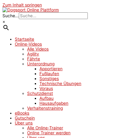
Zum Inhalt springen
Suche...
×
Startseite
Online-Videos
Alle Videos
Agility
Fährte
Unterordnung
Apportieren
Fußlaufen
Sonstiges
Technische Übungen
Voraus
Schutzdienst
Aufbau
Hausaufgaben
Verhaltenstraining
eBooks
Gutschein
Über uns
Alle Online-Trainer
Online Trainer werden
Über uns