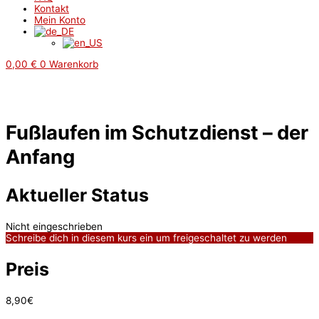
Kontakt
Mein Konto
0,00
€
0
Warenkorb
Fußlaufen im Schutzdienst – der
Anfang
Aktueller Status
Nicht eingeschrieben
Schreibe dich in diesem kurs ein um freigeschaltet zu werden
Preis
8,90€