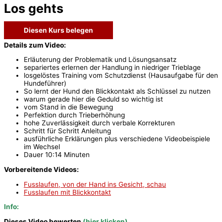
Los gehts
Diesen Kurs belegen
Details zum Video:
Erläuterung der Problematik und Lösungsansatz
separiertes erlernen der Handlung in niedriger Trieblage
losgelöstes Training vom Schutzdienst (Hausaufgabe für den
Hundeführer)
So lernt der Hund den Blickkontakt als Schlüssel zu nutzen
warum gerade hier die Geduld so wichtig ist
vom Stand in die Bewegung
Perfektion durch Trieberhöhung
hohe Zuverlässigkeit durch verbale Korrekturen
Schritt für Schritt Anleitung
ausführliche Erklärungen plus verschiedene Videobeispiele
im Wechsel
Dauer 10:14 Minuten
Vorbereitende Videos:
Fusslaufen, von der Hand ins Gesicht, schau
Fusslaufen mit Blickkontakt
Info:
Dieses Video bewerten
(hier klicken)