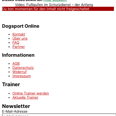
Video: Fußlaufen im Schutzdienst – der Anfang
Du bist momentan für den Inhalt nicht freigeschaltet
Dogsport Online
Kontakt
Über uns
FAQ
Partner
Informationen
AGB
Datenschutz
Widerruf
Impressum
Trainer
Online Trainer werden
Aktuelle Trainer
Newsletter
E-Mail-Adresse