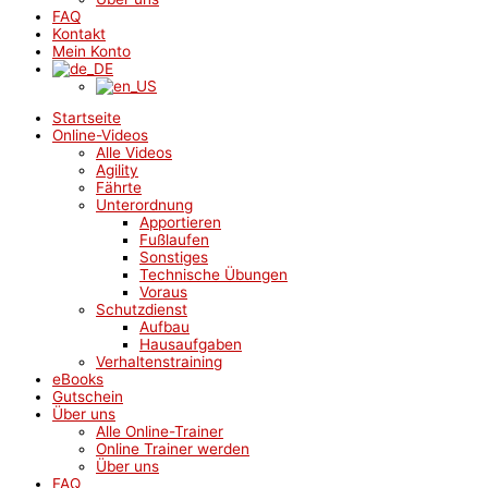
FAQ
Kontakt
Mein Konto
Startseite
Online-Videos
Alle Videos
Agility
Fährte
Unterordnung
Apportieren
Fußlaufen
Sonstiges
Technische Übungen
Voraus
Schutzdienst
Aufbau
Hausaufgaben
Verhaltenstraining
eBooks
Gutschein
Über uns
Alle Online-Trainer
Online Trainer werden
Über uns
FAQ