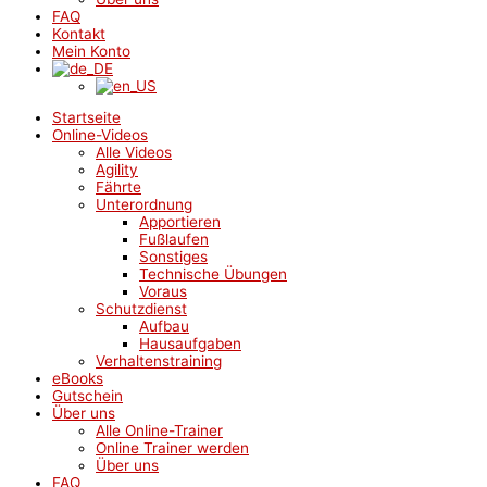
FAQ
Kontakt
Mein Konto
Startseite
Online-Videos
Alle Videos
Agility
Fährte
Unterordnung
Apportieren
Fußlaufen
Sonstiges
Technische Übungen
Voraus
Schutzdienst
Aufbau
Hausaufgaben
Verhaltenstraining
eBooks
Gutschein
Über uns
Alle Online-Trainer
Online Trainer werden
Über uns
FAQ