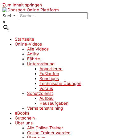
Zum Inhalt springen
Suche...
×
Startseite
Online-Videos
Alle Videos
Agility
Fährte
Unterordnung
Apportieren
Fußlaufen
Sonstiges
Technische Übungen
Voraus
Schutzdienst
Aufbau
Hausaufgaben
Verhaltenstraining
eBooks
Gutschein
Über uns
Alle Online-Trainer
Online Trainer werden
Über uns