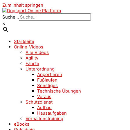
Zum Inhalt springen
Suche...
×
Startseite
Online-Videos
Alle Videos
Agility
Fährte
Unterordnung
Apportieren
Fußlaufen
Sonstiges
Technische Übungen
Voraus
Schutzdienst
Aufbau
Hausaufgaben
Verhaltenstraining
eBooks
Gutschein