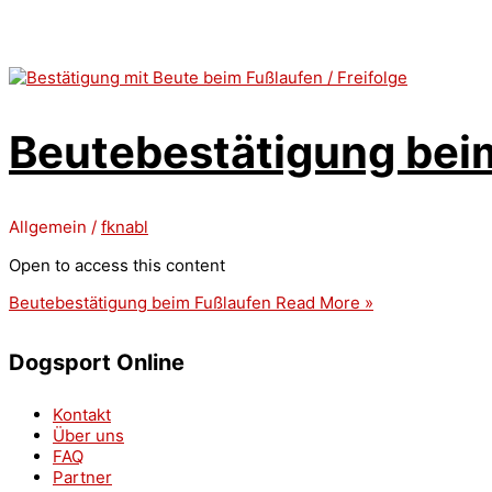
Beutebestätigung bei
Allgemein
/
fknabl
Open to access this content
Beutebestätigung beim Fußlaufen
Read More »
Dogsport Online
Kontakt
Über uns
FAQ
Partner