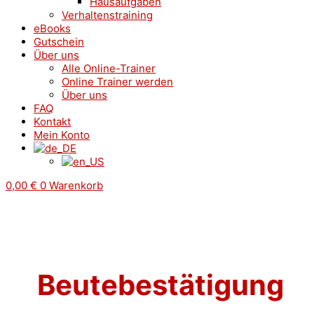
Hausaufgaben
Verhaltenstraining
eBooks
Gutschein
Über uns
Alle Online-Trainer
Online Trainer werden
Über uns
FAQ
Kontakt
Mein Konto
0,00
€
0
Warenkorb
Beutebestätigung