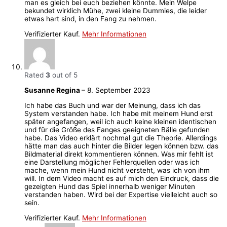
man es gleich bei euch beziehen könnte. Mein Welpe
bekundet wirklich Mühe, zwei kleine Dummies, die leider
etwas hart sind, in den Fang zu nehmen.
Verifizierter Kauf.
Mehr Informationen
Rated
3
out of 5
Susanne Regina
–
8. September 2023
Ich habe das Buch und war der Meinung, dass ich das
System verstanden habe. Ich habe mit meinem Hund erst
später angefangen, weil ich auch keine kleinen identischen
und für die Größe des Fanges geeigneten Bälle gefunden
habe. Das Video erklärt nochmal gut die Theorie. Allerdings
hätte man das auch hinter die Bilder legen können bzw. das
Bildmaterial direkt kommentieren können. Was mir fehlt ist
eine Darstellung möglicher Fehlerquellen oder was ich
mache, wenn mein Hund nicht versteht, was ich von ihm
will. In dem Video macht es auf mich den Eindruck, dass die
gezeigten Hund das Spiel innerhalb weniger Minuten
verstanden haben. Wird bei der Expertise vielleicht auch so
sein.
Verifizierter Kauf.
Mehr Informationen