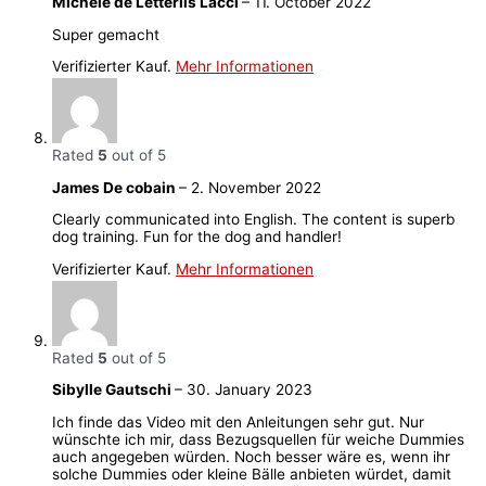
Michele de Letteriis Lacci
–
11. October 2022
Super gemacht
Verifizierter Kauf.
Mehr Informationen
Rated
5
out of 5
James De cobain
–
2. November 2022
Clearly communicated into English. The content is superb
dog training. Fun for the dog and handler!
Verifizierter Kauf.
Mehr Informationen
Rated
5
out of 5
Sibylle Gautschi
–
30. January 2023
Ich finde das Video mit den Anleitungen sehr gut. Nur
wünschte ich mir, dass Bezugsquellen für weiche Dummies
auch angegeben würden. Noch besser wäre es, wenn ihr
solche Dummies oder kleine Bälle anbieten würdet, damit