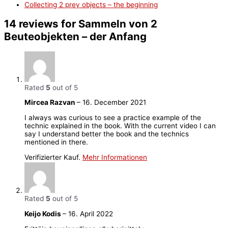
Collecting 2 prey objects – the beginning
14 reviews for
Sammeln von 2
Beuteobjekten – der Anfang
Rated
5
out of 5
Mircea Razvan
–
16. December 2021
I always was curious to see a practice example of the
technic explained in the book. With the current video I can
say I understand better the book and the technics
mentioned in there.
Verifizierter Kauf.
Mehr Informationen
Rated
5
out of 5
Keijo Kodis
–
16. April 2022