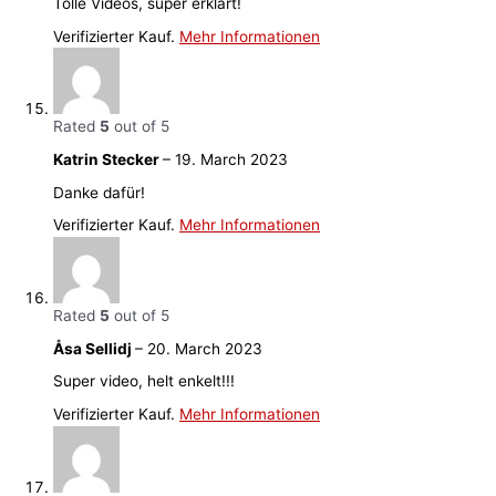
Tolle Videos, super erklärt!
Verifizierter Kauf.
Mehr Informationen
Rated
5
out of 5
Katrin Stecker
–
19. March 2023
Danke dafür!
Verifizierter Kauf.
Mehr Informationen
Rated
5
out of 5
Åsa Sellidj
–
20. March 2023
Super video, helt enkelt!!!
Verifizierter Kauf.
Mehr Informationen