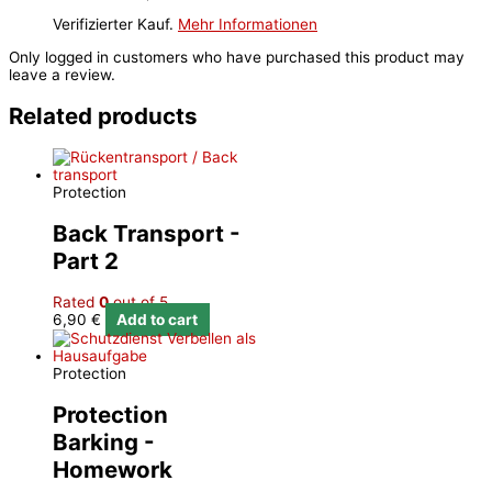
Verifizierter Kauf.
Mehr Informationen
Only logged in customers who have purchased this product may
leave a review.
Related products
Protection
Back Transport -
Part 2
Rated
0
out of 5
6,90
€
Add to cart
Protection
Protection
Barking -
Homework