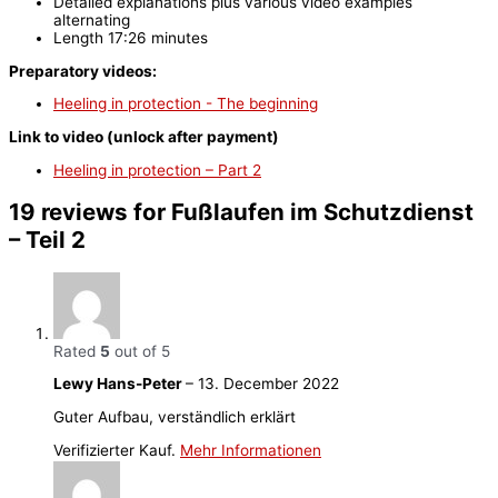
Detailed explanations plus various video examples
alternating
Length 17:26 minutes
Preparatory videos:
Heeling in protection - The beginning
Link to video (unlock after payment)
Heeling in protection – Part 2
19 reviews for
Fußlaufen im Schutzdienst
– Teil 2
Rated
5
out of 5
Lewy Hans-Peter
–
13. December 2022
Guter Aufbau, verständlich erklärt
Verifizierter Kauf.
Mehr Informationen