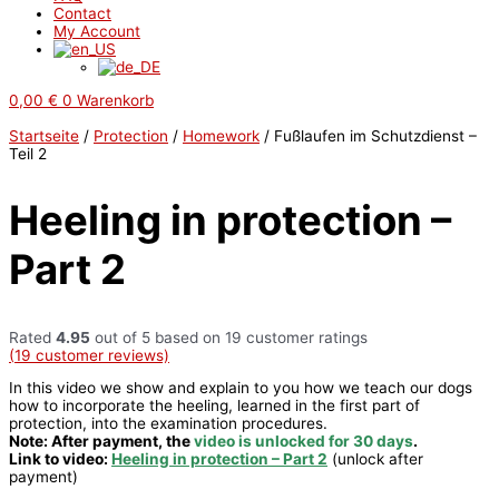
Contact
My Account
0,00
€
0
Warenkorb
Startseite
/
Protection
/
Homework
/ Fußlaufen im Schutzdienst –
Teil 2
Heeling in protection –
Part 2
Rated
4.95
out of 5 based on
19
customer ratings
(
19
customer reviews)
In this video we show and explain to you how we teach our dogs
how to incorporate the heeling, learned in the first part of
protection, into the examination procedures.
Note: After payment, the
video is unlocked for 30 days
.
Link to video:
Heeling in protection – Part 2
(unlock after
payment)