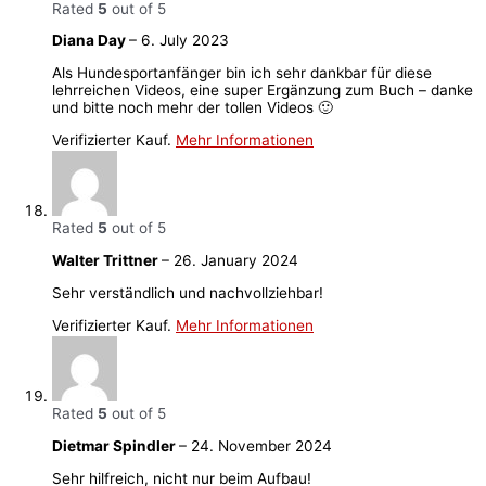
Rated
5
out of 5
Diana Day
–
6. July 2023
Als Hundesportanfänger bin ich sehr dankbar für diese
lehrreichen Videos, eine super Ergänzung zum Buch – danke
und bitte noch mehr der tollen Videos 🙂
Verifizierter Kauf.
Mehr Informationen
Rated
5
out of 5
Walter Trittner
–
26. January 2024
Sehr verständlich und nachvollziehbar!
Verifizierter Kauf.
Mehr Informationen
Rated
5
out of 5
Dietmar Spindler
–
24. November 2024
Sehr hilfreich, nicht nur beim Aufbau!