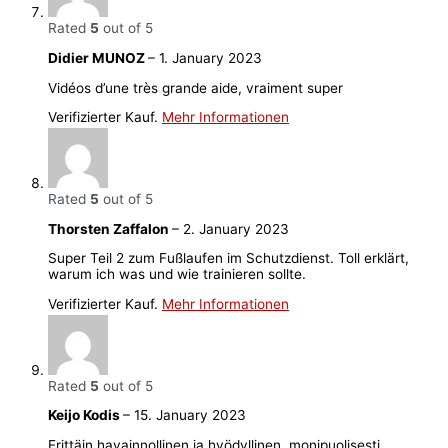
Rated
5
out of 5
Didier MUNOZ
–
1. January 2023
Vidéos d’une très grande aide, vraiment super
Verifizierter Kauf.
Mehr Informationen
Rated
5
out of 5
Thorsten Zaffalon
–
2. January 2023
Super Teil 2 zum Fußlaufen im Schutzdienst. Toll erklärt,
warum ich was und wie trainieren sollte.
Verifizierter Kauf.
Mehr Informationen
Rated
5
out of 5
Keijo Kodis
–
15. January 2023
Erittäin havainnollinen ja hyödyllinen, monipuolisesti